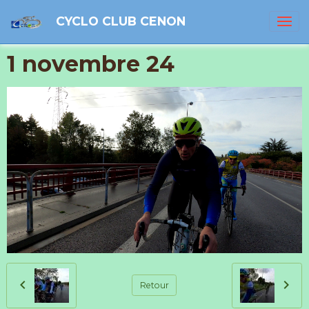
CYCLO CLUB CENON
1 novembre 24
Retour