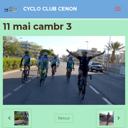
CYCLO CLUB CENON
11 mai cambr 3
Retour