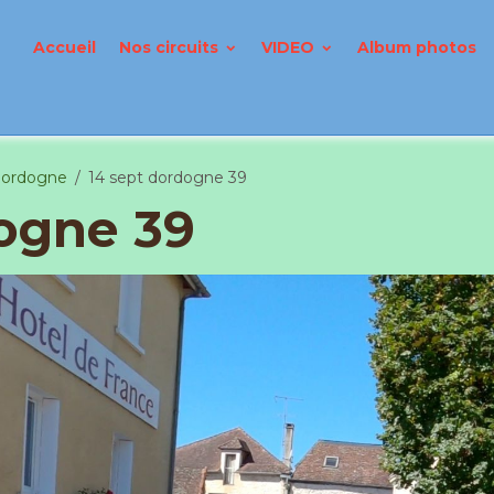
Accueil
Nos circuits
VIDEO
Album photos
Dordogne
14 sept dordogne 39
dogne 39