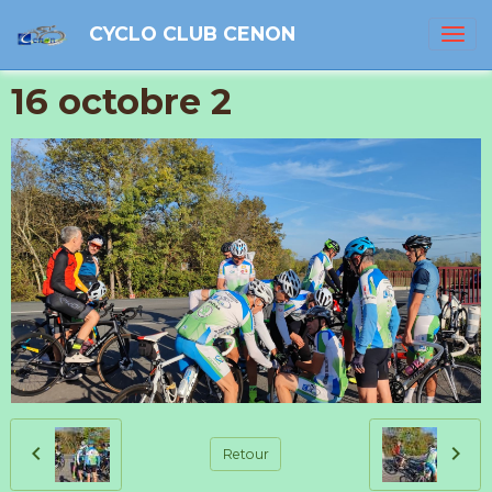
CYCLO CLUB CENON
16 octobre 2
Retour