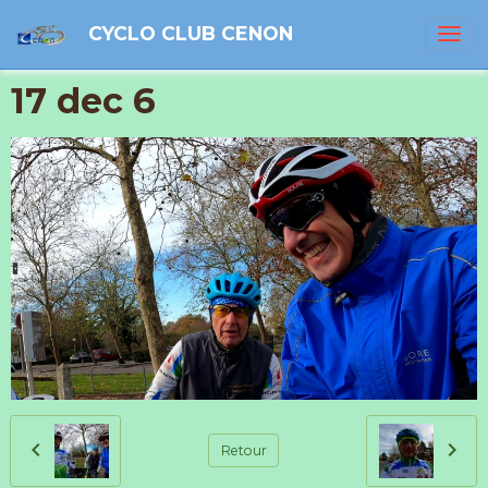
CYCLO CLUB CENON
17 dec 6
Retour