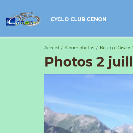
CYCLO CLUB CENON
Accueil
Album photos
Bourg d'Oisans 2
Photos 2 juil