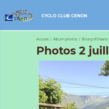
CYCLO CLUB CENON
Accueil
Album photos
Bourg d'Oisans 2
Photos 2 juil