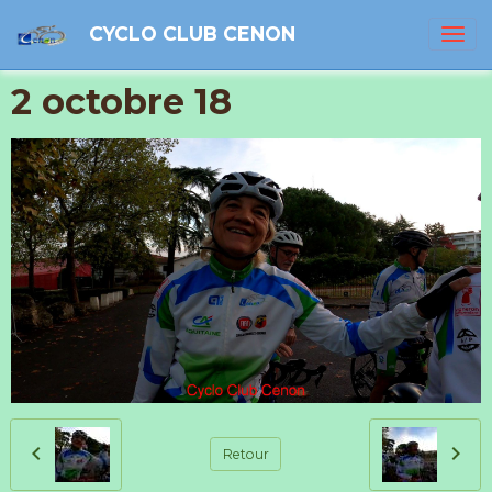
CYCLO CLUB CENON
2 octobre 18
Retour