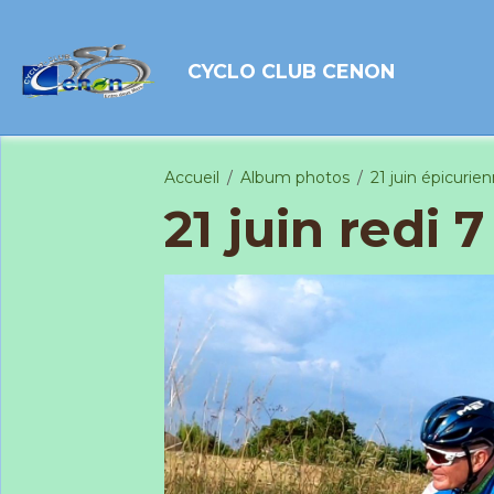
CYCLO CLUB CENON
Accueil
Album photos
21 juin épicurie
21 juin redi 7