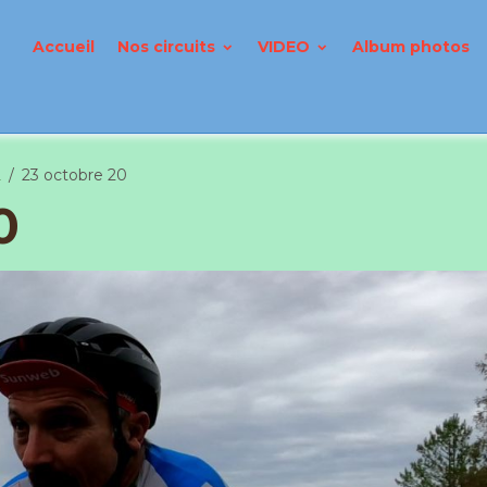
Accueil
Nos circuits
VIDEO
Album photos
2
23 octobre 20
0