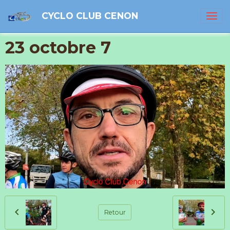
CYCLO CLUB CENON
23 octobre 7
Retour