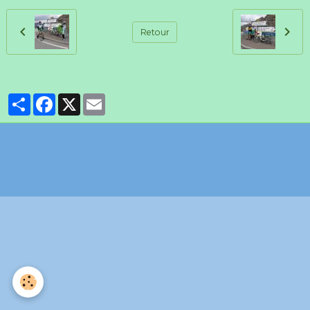
Retour
Partager
Facebook
X
Email
Politique de confidentialité
Gestion des cookies