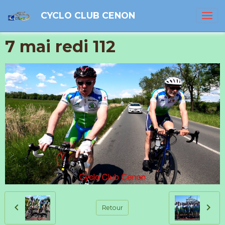
CYCLO CLUB CENON
7 mai redi 112
Retour