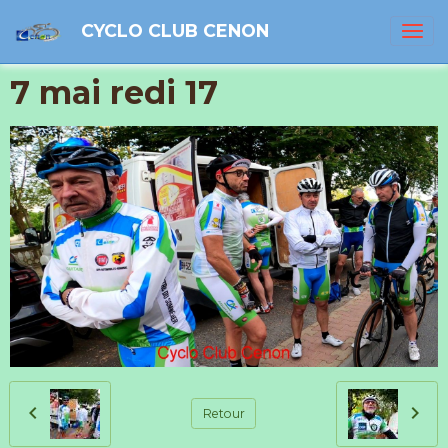
CYCLO CLUB CENON
7 mai redi 17
Retour