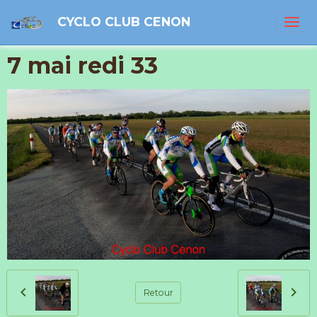
CYCLO CLUB CENON
7 mai redi 33
Retour