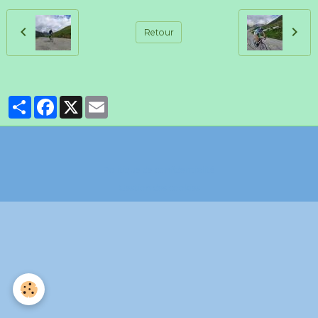
Retour
Partager
Facebook
X
Email
Politique de confidentialité
Gestion des cookies