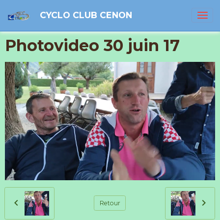
CYCLO CLUB CENON
Photovideo 30 juin 17
Retour