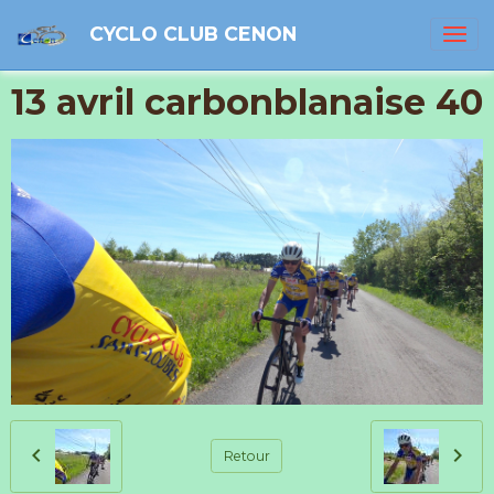
CYCLO CLUB CENON
13 avril carbonblanaise 40
Retour