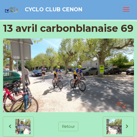
CYCLO CLUB CENON
13 avril carbonblanaise 69
Retour