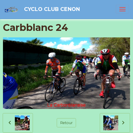
CYCLO CLUB CENON
Carbblanc 24
Retour