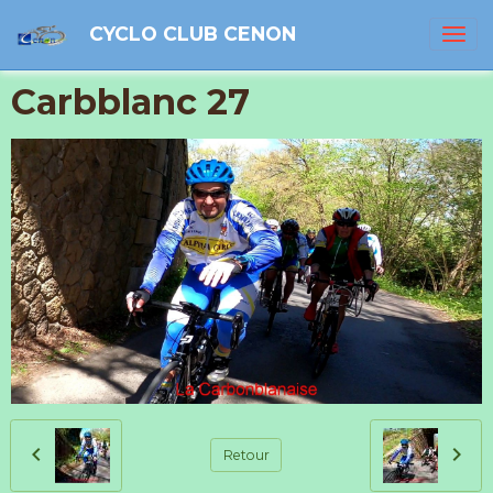
CYCLO CLUB CENON
Carbblanc 27
Retour