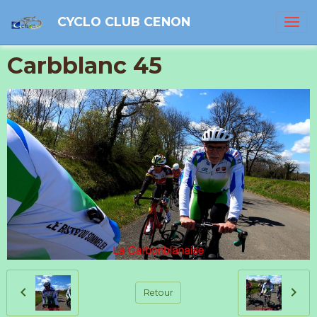
CYCLO CLUB CENON
Carbblanc 45
Retour