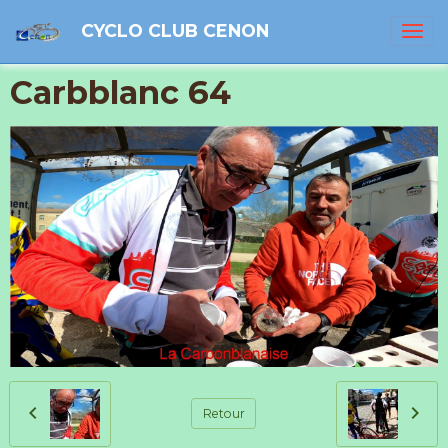
CYCLO CLUB CENON
Carbblanc 64
Retour