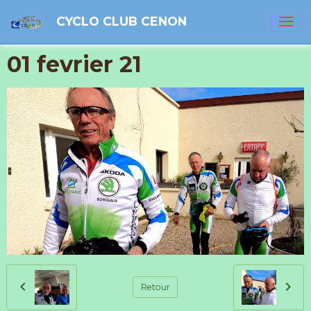
CYCLO CLUB CENON
01 fevrier 21
Retour