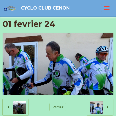
CYCLO CLUB CENON
01 fevrier 24
Retour