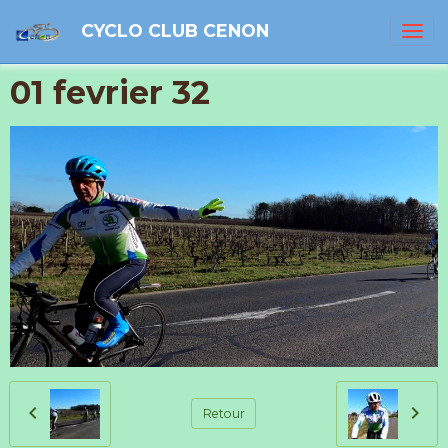
CYCLO CLUB CENON
01 fevrier 32
Retour