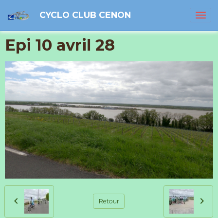
CYCLO CLUB CENON
Epi 10 avril 28
Retour