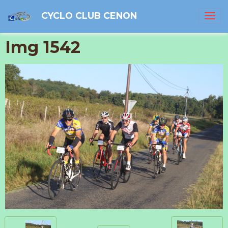
CYCLO CLUB CENON
Img 1542