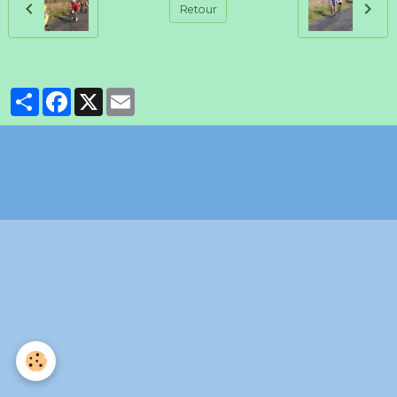
Retour
Partager
Facebook
X
Email
Politique de confidentialité
Gestion des cookies