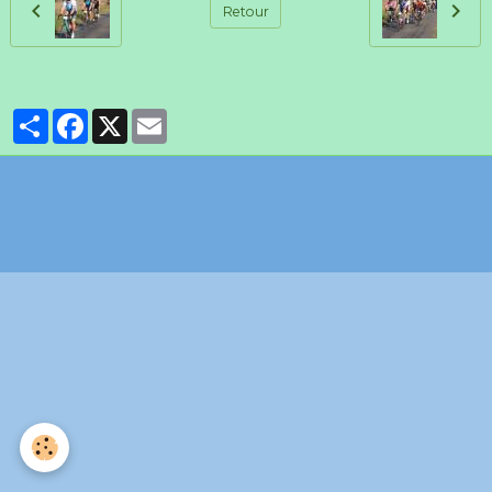
Retour
Partager
Facebook
X
Email
Politique de confidentialité
Gestion des cookies