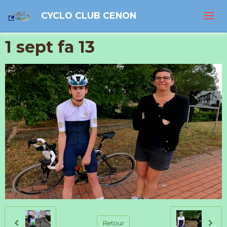
CYCLO CLUB CENON
1 sept fa 13
Retour