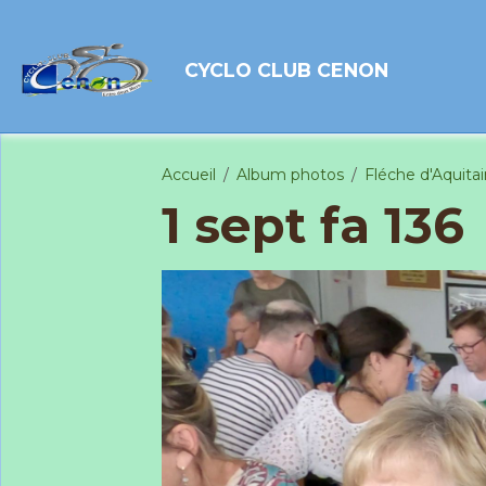
CYCLO CLUB CENON
Accueil
Album photos
Fléche d'Aquita
1 sept fa 136