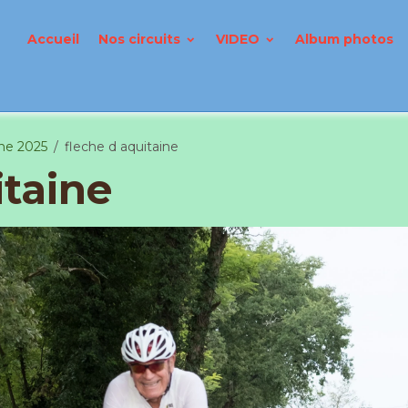
Accueil
Nos circuits
VIDEO
Album photos
ine 2025
fleche d aquitaine
itaine