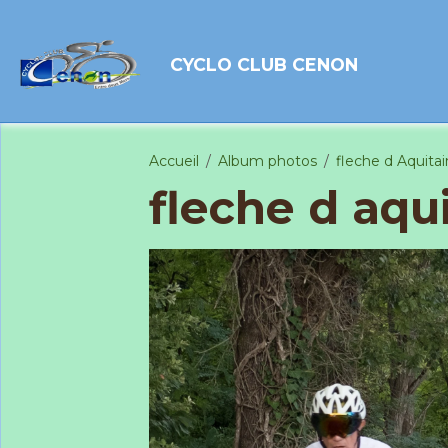
CYCLO CLUB CENON
Accueil
Album photos
fleche d Aquita
fleche d aqu