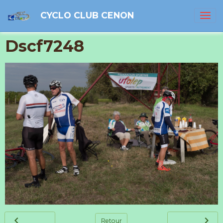
CYCLO CLUB CENON
Dscf7248
Retour