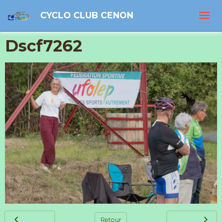
CYCLO CLUB CENON
Dscf7262
Retour