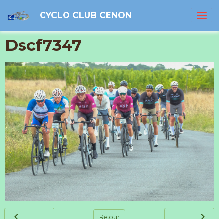
CYCLO CLUB CENON
Dscf7347
Retour