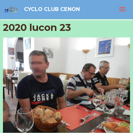
CYCLO CLUB CENON
2020 lucon 23