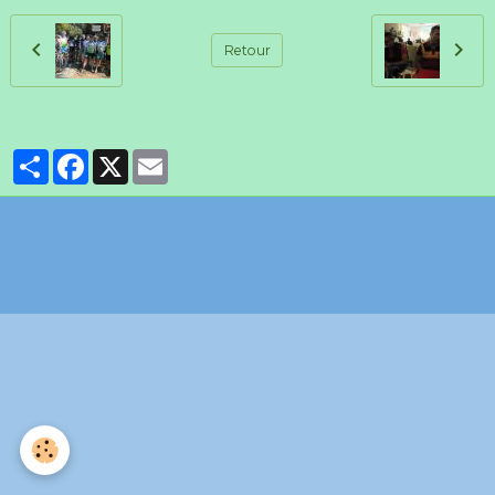
Retour
Partager
Facebook
X
Email
Politique de confidentialité
Gestion des cookies