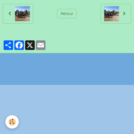
Retour
Partager
Facebook
X
Email
Politique de confidentialité
Gestion des cookies