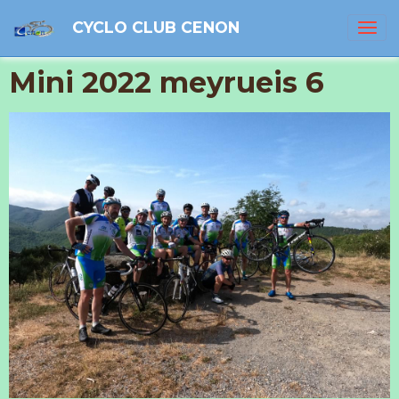
CYCLO CLUB CENON
Mini 2022 meyrueis 6