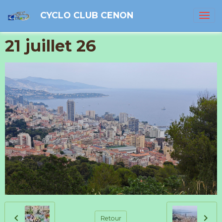
CYCLO CLUB CENON
21 juillet 26
Retour