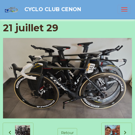
CYCLO CLUB CENON
21 juillet 29
Retour