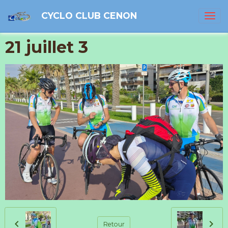
CYCLO CLUB CENON
21 juillet 3
Retour