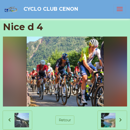
CYCLO CLUB CENON
Nice d 4
Retour