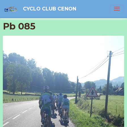
CYCLO CLUB CENON
Pb 085