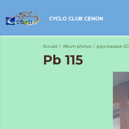
CYCLO CLUB CENON
Accueil
Album photos
pays-basque-2
Pb 115