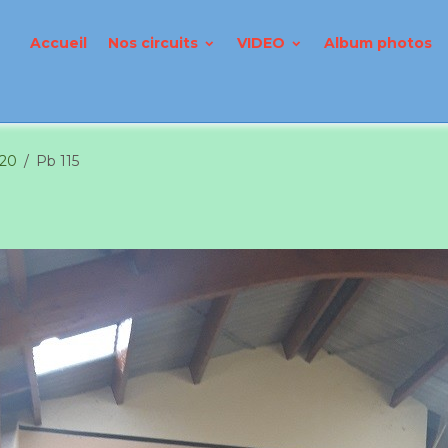
Accueil
Nos circuits
VIDEO
Album photos
020
Pb 115