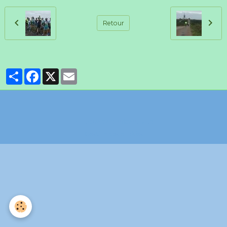
Retour
Partager
Facebook
X
Email
Politique de confidentialité
Gestion des cookies