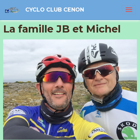
CYCLO CLUB CENON
La famille JB et Michel