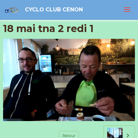
CYCLO CLUB CENON
18 mai tna 2 redi 1
Retour