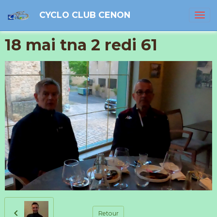
CYCLO CLUB CENON
18 mai tna 2 redi 61
Retour