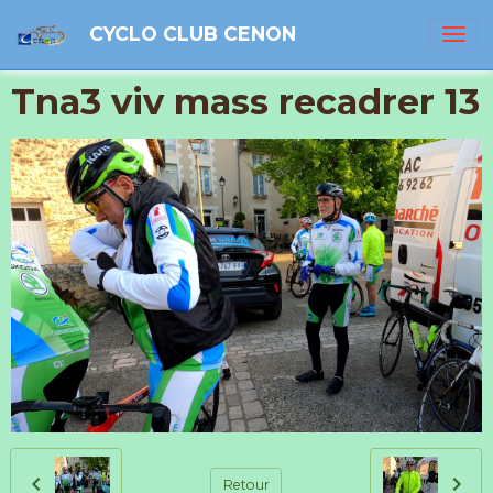
CYCLO CLUB CENON
Tna3 viv mass recadrer 13
Retour