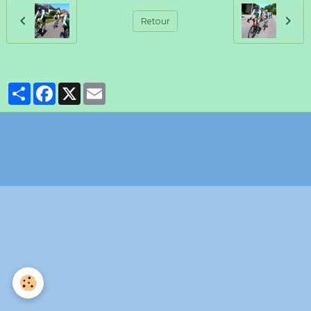
Retour
Partager
Facebook
X
Email
Politique de confidentialité
Gestion des cookies