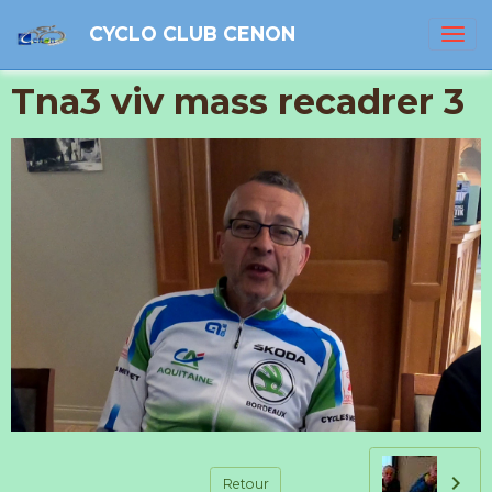
CYCLO CLUB CENON
Tna3 viv mass recadrer 3
Retour