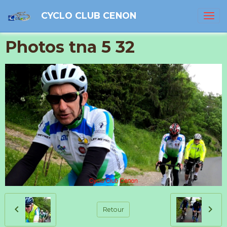
CYCLO CLUB CENON
Photos tna 5 32
Retour